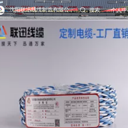
沈阳联迅线缆制造有限公司-沈阳电缆厂-沈阳电力电缆厂-沈阳防火电缆厂-沈阳电线电缆厂
搜索
个人中