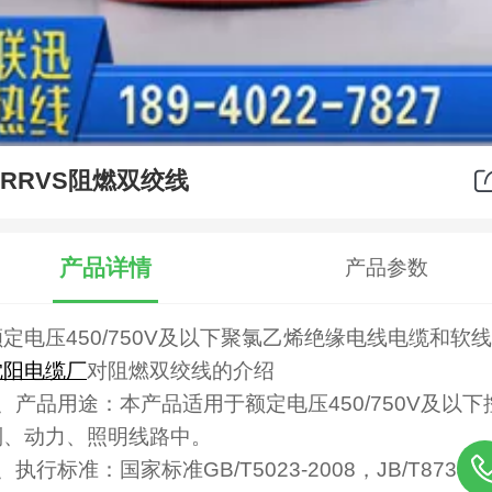
ZRRVS阻燃双绞线
产品详情
产品参数
定电压450/750V及以下聚氯乙烯绝缘
电线电缆
和软线
沈阳电缆厂
对
阻燃双绞线的介绍
1、产品用途：本产品适用于额定电压450/750V及以下
制、动力、照明线路中。
、执行标准：国家标准GB/T5023-2008，JB/T8734-